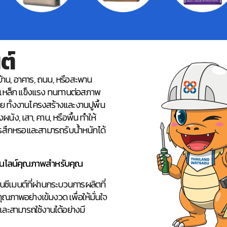
ต์
งบ้าน, อาคาร, ถนน, หรือสะพาน
และเหล็ก แข็งแรง ทนทานต่อสภาพ
 ทั้งงานโครงสร้างและงานปูพื้น
นัง, เสา, คาน, หรือพื้น ทำให้
สึกหรอและสามารถรับน้ำหนักได้
อนไลน์คุณภาพสำหรับคุณ
ูนซีเมนต์ที่ผ่านกระบวนการผลิตที่
ภาพอย่างเข้มงวด เพื่อให้มั่นใจ
 และสามารถใช้งานได้อย่างมี