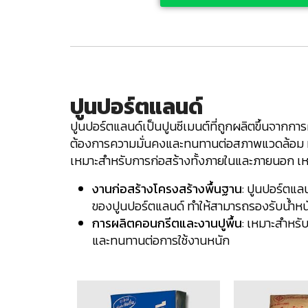
ปูนปอร์ตแลนด์
ปูนปอร์ตแลนด์เป็นปูนซีเมนต์ที่ถูกผลิตขึ้นจากก
ต้องการความมั่นคงและทนทานต่อสภาพแวดล้อม มีกา
เหมาะสำหรับการก่อสร้างทั้งภายในและภายนอก 
งานก่อสร้างโครงสร้างพื้นฐาน
: ปูนปอร์ตแล
ของปูนปอร์ตแลนด์ ทำให้สามารถรองรับน้ำหนั
การผลิตคอนกรีตและงานปูพื้น
: เหมาะสำหรั
และทนทานต่อการใช้งานหนัก