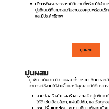
บริการที่ครบวงจร
: เรามีทีมงานที่พร้อมให้คำแ
ปูนซีเมนต์ที่เหมาะสมกับงานของคุณ พร้อมบริการ
และมีประสิทธิภาพ
ปูนผสม
ปูนผสม
ปูนซีเมนต์ผสม มีส่วนผสมทั้ง ทราย, หินบดละเอ
สามารถใช้งานได้ง่ายขึ้นและมีคุณสมบัติที่เห
งานก่อสร้างโครงสร้างและผนัง
: ปูนซีเม
ได้ดี เช่น อิฐบล็อก, แผ่นยิปซัม, และวัสดุ
งานปูพื้นและซ่อมแซม
: ปูนซีเมนต์ผสมยัง