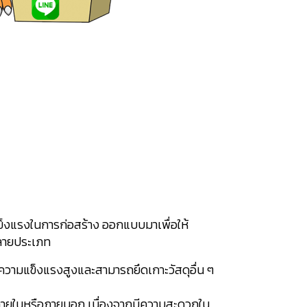
แข็งแรงในการก่อสร้าง ออกแบบมาเพื่อให้
หลายประเภท
ีความแข็งแรงสูงและสามารถยึดเกาะวัสดุอื่น ๆ
งภายในหรือภายนอก เนื่องจากมีความสะดวกใน