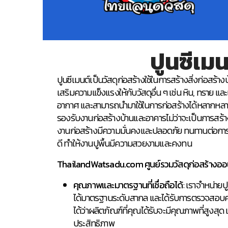
ปูนซีเมน
ปูนซีเมนต์เป็นวัสดุก่อสร้างใช้ในการสร้างสิ่งก่อสร้า
เสริมความแข็งแรงให้กับวัสดุอื่น ๆ เช่น หิน, ทราย 
อากาศ และสามารถนำมาใช้ในการก่อสร้างได้หลากหลาย
รองรับงานก่อสร้างบ้านและอาคารไม่ว่าจะเป็นการสร้างผ
งานก่อสร้างมีความมั่นคงและปลอดภัย ทนทานต่อการ
ดี ทำให้งานปูพื้นมีความสวยงามและคงทน
ThailandWatsadu.com ศูนย์รวมวัสดุก่อสร้างอ
คุณภาพและมาตรฐานที่เชื่อถือได้
: เราจำหน่ายป
ได้มาตรฐานระดับสากล และได้รับการตรวจสอบคุณ
ได้ว่าผลิตภัณฑ์ที่คุณได้รับจะมีคุณภาพที่สูงสุด
ประสิทธิภาพ