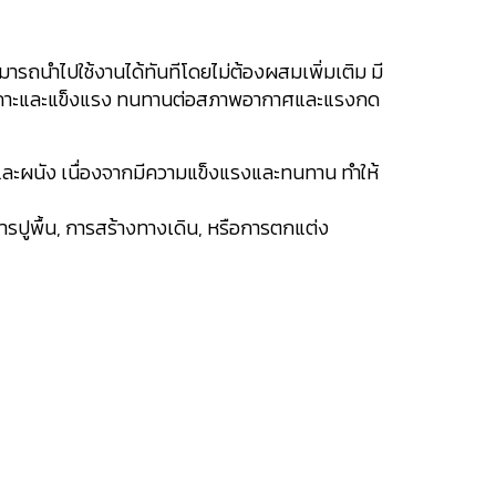
มารถนำไปใช้งานได้ทันทีโดยไม่ต้องผสมเพิ่มเติม มี
ึดเกาะและแข็งแรง ทนทานต่อสภาพอากาศและแรงกด
, และผนัง เนื่องจากมีความแข็งแรงและทนทาน ทำให้
ปูพื้น, การสร้างทางเดิน, หรือการตกแต่ง