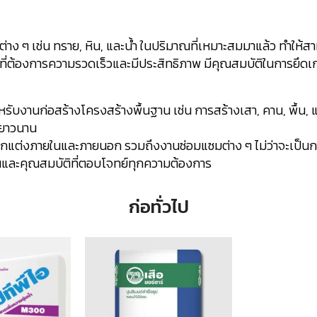
าง ๆ เช่น ทราย, หิน, และน้ำ ในปริมาณที่เหมาะสมมาแล้ว ทำให้สา
ที่ต้องการความรวดเร็วและมีประสิทธิภาพ มีคุณสมบัติในการย
หรับงานก่อสร้างโครงสร้างพื้นฐาน เช่น การสร้างเสา, คาน, พื้น
นยาวนาน
กแต่งภายในและภายนอก รวมถึงงานซ่อมแซมต่าง ๆ ไม่ว่าจะเป็นการ
และคุณสมบัติที่ตอบโจทย์ทุกความต้องการ
ก่อทั่วไป