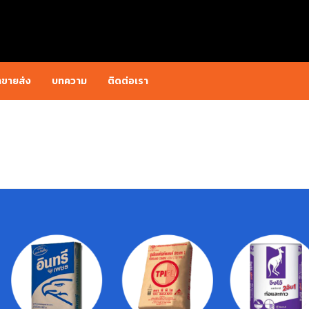
าขายส่ง
บทความ
ติดต่อเรา