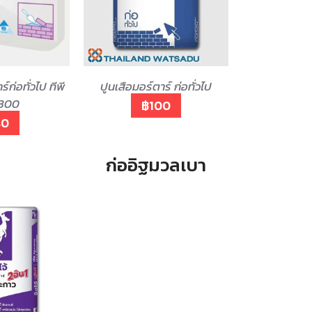
์ก่อทั่วไป ทีพี
ปูนเสือมอร์ตาร์ ก่อทั่วไป
M300
฿100
80
ก่ออิฐมวลเบา