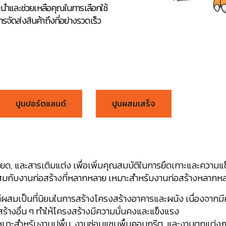
นะนำและช่วยเหลือคุณในการเลือกใช้
จัดส่งสินค้าถึงที่อย่างรวดเร็ว
ปูนปอร์ตแลนด์
ปูนผสมเสร็จ
ียด, และสารเติมแต่ง เพื่อเพิ่มคุณสมบัติในการยึดเกาะและความ
มาะสมกับงานก่อสร้างที่หลากหลาย เหมาะสำหรับงานก่อสร้างหลาก
นต์ผสมเป็นที่นิยมในการสร้างโครงสร้างอาคารและผนัง เนื่องจากม
ก่อสร้างอื่น ๆ ทำให้โครงสร้างมีความมั่นคงและแข็งแรง
เหมาะสำหรับงานปูพื้น, งานซ่อมแซมพื้นคอนกรีต, และงานตกแต่