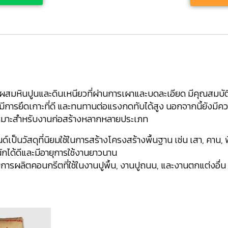
ารผสมหินปูนและดินเหนียวที่ผ่านการเผาและบดละเอียด มีคุณสมบั
รยึดเกาะที่ดี และทนทานต่อแรงกดทับได้สูง นอกจากนี้ยังมีควา
เหมาะสำหรับงานก่อสร้างหลากหลายประเภท
นด์เป็นวัสดุที่นิยมใช้ในการสร้างโครงสร้างพื้นฐาน เช่น เสา, ค
กได้ดีและมีอายุการใช้งานยาวนาน
บการผลิตคอนกรีตที่ใช้ในงานปูพื้น, งานปูถนน, และงานตกแต่งอื่น