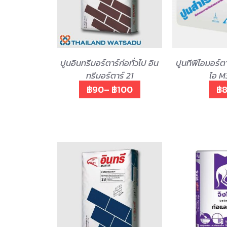
ปูนอินทรีมอร์ตาร์ก่อทั่วไป อิน
ปูนทีพีไอมอร์ตาร
ทรีมอร์ตาร์ 21
ไอ 
฿90– ฿100
฿