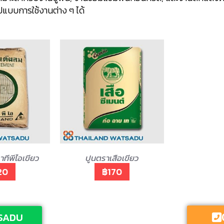
แบบการใช้งานต่าง ๆ ได้
าทีพีไอเขียว
ปูนตราเสือเขียว
20
฿170
SADU