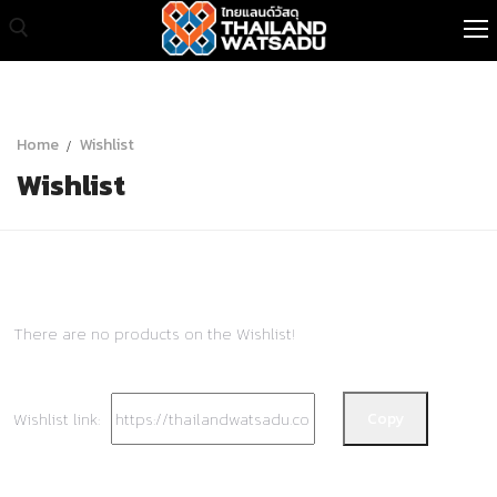
หน้าแรก
Home
Wishlist
Wishlist
สินค้าทั้งหมด
เกี่ยวกับเรา
สินค้าขายส่ง
บทความ
There are no products on the Wishlist!
ติดต่อเรา
Wishlist link:
Copy