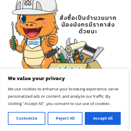
We value your privacy
We use cookies to enhance your browsing experience, serve
personalized ads or content, and analyze our traffic. By
clicking "Accept All", you consent to our use of cookies.
ติดต่อเรา
Customize
Reject All
Accept All
ถังส้วมคอนกรีต
Open 