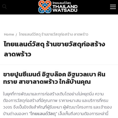
หน้าแรก
Home
ไทยแลนด์วัสดุ ร้านขายวัสดุก่อสร้าง ลาดพร้าว
ไทยแลนด์วัสดุ ร้านขายวัสดุก่อสร้าง
สินค้าทั้งหมด
ลาดพร้าว
เกี่ยวกับเรา
สินค้าขายส่ง
ขายปูนซีเมนต์ อิฐบล๊อค อิฐมวลเบา หิน
บทความ
ทราย สาขาลาดพร้าว ใกล้บ้านคุณ
ติดต่อเรา
ในยุคที่การพัฒนาและการก่อสร้างเติบโตอย่างไม่หยุดนิ่ง ความ
ต้องการวัสดุก่อสร้างที่มีคุณภาพ ราคาเหมาะสม และบริการที่ครบ
วงจร จึงเป็นปัจจัยสำคัญที่ผู้รับเหมา ผู้พัฒนาโครงการ และเจ้าของ
บ้านต่างมองหา
“ไทยแลนด์วัสดุ”
เล็งเห็นถึงความต้องการเหล่านี้