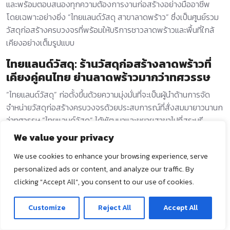
และพร้อมตอบสนองทุกความต้องการงานก่อสร้างอย่างมืออาชีพ
โดยเฉพาะอย่างยิ่ง “ไทยแลนด์วัสดุ สาขาลาดพร้าว” ซึ่งเป็นศูนย์รวม
วัสดุก่อสร้างครบวงจรที่พร้อมให้บริการชาวลาดพร้าวและพื้นที่ใกล้
เคียงอย่างเต็มรูปแบบ
ไทยแลนด์วัสดุ: ร้านวัสดุก่อสร้างลาดพร้าวที่
เคียงคู่คนไทย ย่านลาดพร้าวมากว่าทศวรรษ
“ไทยแลนด์วัสดุ” ก่อตั้งขึ้นด้วยความมุ่งมั่นที่จะเป็นผู้นำด้านการจัด
จำหน่ายวัสดุก่อสร้างครบวงจรด้วยประสบการณ์ที่สั่งสมมายาวนานก
ว่าทศวรรษ “ไทยแลนด์วัสดุ” ได้พัฒนาและขยายสาขาไปที่สระบุรี
พร้อมทั้งคัดสรรสินค้าคุณภาพจากแบรนด์ชั้นนำทั้งในและต่างประเทศ
We value your privacy
เพื่อให้ลูกค้ามั่นใจได้ว่าจะได้รับวัสดุก่อสร้างที่ดีที่สุดสำหรับทุก
We use cookies to enhance your browsing experience, serve
โครงการ
personalized ads or content, and analyze our traffic. By
clicking "Accept All", you consent to our use of cookies.
ติดต่อเรา
Customize
Reject All
Accept All
ทำไมต้องเลือก ไทยแลนด์วัสดุ สาขา
O