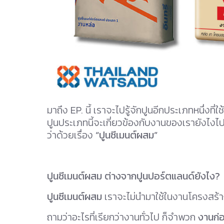
มาถึง EP. นี้ เราจะไปรู้จักปูนอีกประเภทหนึ่งที่ใ
ปูนประเภทนี้จะเกี่ยวข้องกับงานของเรายังไงไป
ว่าด้วยเรื่อง
“ปูนซีเมนต์ผสม”
ปูนซีเมนต์ผสม ต่างจากปูนปอร์ตแลนด์ยังไง?
ปูนซีเมนต์ผสม
เราจะไม่นำมาใช้ในงานโครงสร้าง
ถามว่าอะไรที่เรียกว่างานทั่วไป ก็จำพวก
งานก่