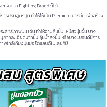
 จะเรียกว่า Fighting Brand ก็ได้
มีการปรับสูตรปูน ทำให้ให้เป็น Premium มากขึ้น เพื่อสร้าง
ะสิทธิภาพปูน เช่น ทำให้ฉาบลื่นขึ้น เหนียวนุ่มขึ้น บาง
อนุภาคละเอียดมากขึ้น อุ้มน้ำสูงขึ้น หรือบางแบรนด์มีการ
คุณภาพใกล้เคียงปูนปอร์ตแลนด์ไปเลยก็มี