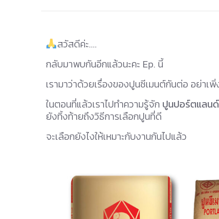
สวัสดีค่ะ….
กลับมาพบกันอีกแล้วนะคะ Ep. นี้
เรามาว่าด้วยเรื่องของปูนซีเมนต์กันต่อ อย่าเพิ่
ในตอนที่แล้วเราไปทำความรู้จัก
ปูนปอร์ตแลนด์
ยังทิ้งท้ายถึงวิธีการเลือกปูนที่ดี
จะเลือกยังไงให้เหมาะกับงานกันไปแล้ว