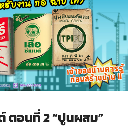
นต์ ตอนที่ 2 “ปูนผสม”