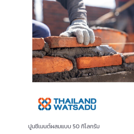
ปูนซีเมนต์ผสมแบบ 50 กิโลกรัม