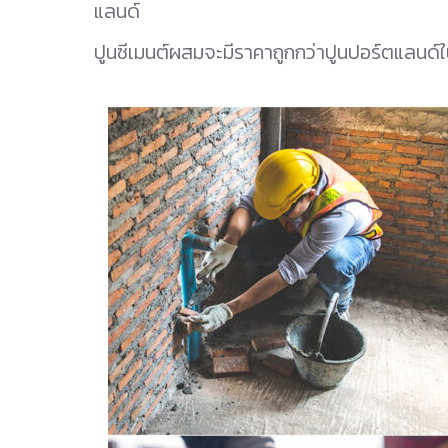
แลนด์
ปูนซีเมนต์ผสมจะมีราคาถูกกว่าปูนปอร์ตแลนด์ใ