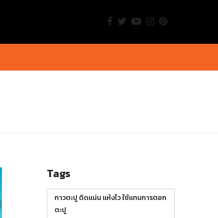
Tags
กาวตะปู ติดแน่น แห้งไว ใช้แทนการตอก
ตะปู