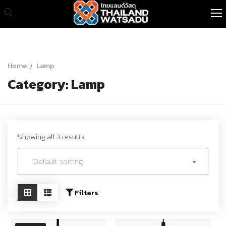
Skip
to
content
Search for:
หน้าแรก
Home
Lamp
Category:
Lamp
สินค้าทั้งหมด
เกี่ยวกับเรา
สินค้าขายส่ง
Showing all 3 results
บทความ
Default sorting
ติดต่อเรา
Filters