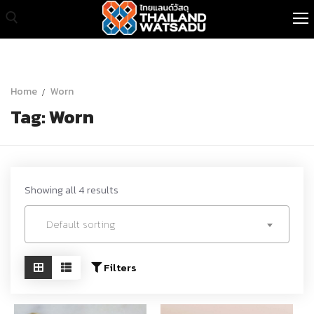
Skip
to
content
Search for:
หน้าแรก
Home
Worn
Tag:
Worn
สินค้าทั้งหมด
เกี่ยวกับเรา
สินค้าขายส่ง
Showing all 4 results
บทความ
Default sorting
ติดต่อเรา
Filters