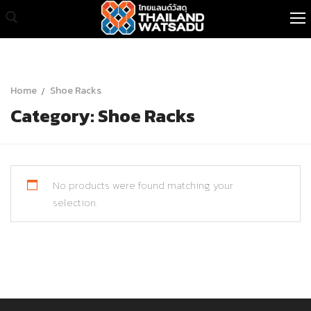
Skip
to
content
Search for:
หน้าแรก
Home
Shoe Racks
Category:
Shoe Racks
สินค้าทั้งหมด
เกี่ยวกับเรา
สินค้าขายส่ง
No products were found matching your
selection.
บทความ
ติดต่อเรา