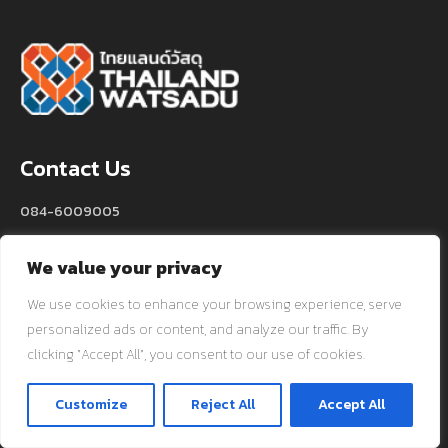
Contact Us
084-6009005
thailandwatsadu@outlook.com
We value your privacy
Quick Links
We use cookies to enhance your browsing experience, serve
About Us
personalized ads or content, and analyze our traffic. By
clicking "Accept All", you consent to our use of cookies.
Wishlist
Privacy & Policies
ติดต่อเรา
Customize
Reject All
Accept All
Contact us
O